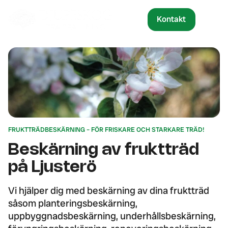
Kontakt
FRUKTTRÄDBESKÄRNING – FÖR FRISKARE OCH STARKARE TRÄD!
Beskärning av fruktträd
på Ljusterö
Vi hjälper dig med beskärning av dina fruktträd
såsom planteringsbeskärning,
uppbyggnadsbeskärning, underhållsbeskärning,