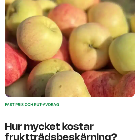
FAST PRIS OCH RUT-AVDRAG
Hur mycket kostar
fruktträdsbeskärning?