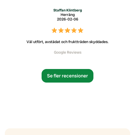
Staffan Klintberg
Herräng
2026-02-06
Väl utfört, avstädat och fruktträden skyddades.
Google Reviews
Se fler recensioner