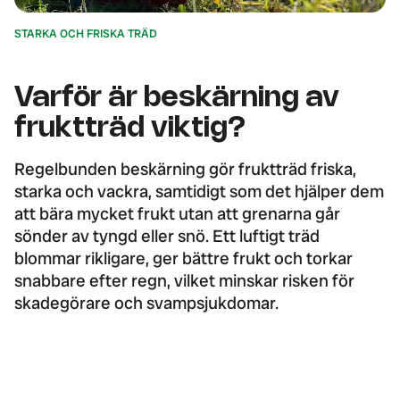
STARKA OCH FRISKA TRÄD
Varför är beskärning av
fruktträd viktig?
Regelbunden beskärning gör fruktträd friska,
starka och vackra, samtidigt som det hjälper dem
att bära mycket frukt utan att grenarna går
sönder av tyngd eller snö. Ett luftigt träd
blommar rikligare, ger bättre frukt och torkar
snabbare efter regn, vilket minskar risken för
skadegörare och svampsjukdomar.