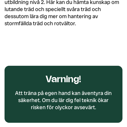
utbildning nivå 2. Här kan du hämta kunskap om
lutande träd och speciellt svåra träd och
dessutom lära dig mer om hantering av
stormfällda träd och rotvältor.
Varning!
Att träna på egen hand kan äventyra din
säkerhet. Om du lär dig fel teknik ökar
risken för olyckor avsevärt.