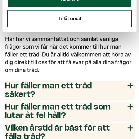
Hur man vid avancerad
trädfällning hanterar och
Tillåt urval
fäller svåra träd
Här har vi sammanfattat och samlat vanliga
frågor som vi får när det kommer till hur man
fäller ett träd. Du är alltid välkommen att höra av
dig direkt till oss för att få svar på alla dina frågor
om dina träd.
Hur fäller man ett träd
säkert?
Hur fäller man ett träd som
lutar åt fel håll?
Vilken årstid är bäst för att
fälla träd?