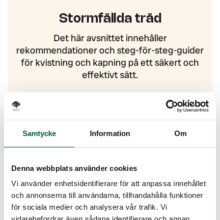
Stormfällda träd
Det här avsnittet innehåller
rekommendationer och steg-för-steg-guider
för kvistning och kapning på ett säkert och
effektivt sätt.
Se vår guide om att arbeta med stormfällda träd
Samtycke
Information
Om
Denna webbplats använder cookies
Vi använder enhetsidentifierare för att anpassa innehållet
och annonserna till användarna, tillhandahålla funktioner
för sociala medier och analysera vår trafik. Vi
UBILDNING NIVÅ 3
vidarebefordrar även sådana identifierare och annan