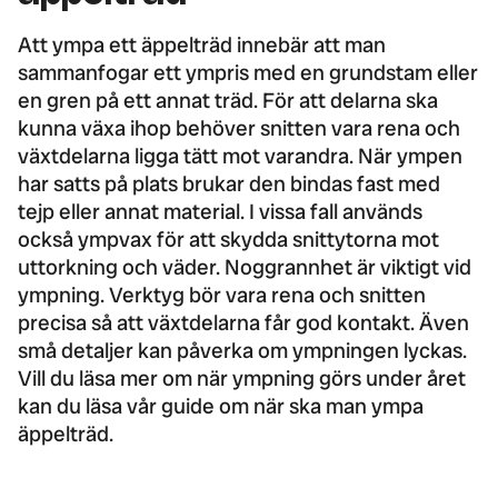
Att ympa ett äppelträd innebär att man
sammanfogar ett ympris med en grundstam eller
en gren på ett annat träd. För att delarna ska
kunna växa ihop behöver snitten vara rena och
växtdelarna ligga tätt mot varandra. När ympen
har satts på plats brukar den bindas fast med
tejp eller annat material. I vissa fall används
också ympvax för att skydda snittytorna mot
uttorkning och väder. Noggrannhet är viktigt vid
ympning. Verktyg bör vara rena och snitten
precisa så att växtdelarna får god kontakt. Även
små detaljer kan påverka om ympningen lyckas.
Vill du läsa mer om när ympning görs under året
kan du läsa vår guide om
när ska man ympa
äppelträd
.