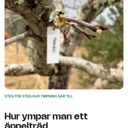
STEG FÖR STEG HUR YMPNING GÅR TILL
Hur ympar man ett
äppelträd