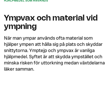
HJÄLPMEDEL SOM ANVÄNDS
Ympvax och material vid
ympning
När man ympar används ofta material som
hjälper ympen att hålla sig på plats och skyddar
snittytorna. Ymptejp och ympvax är vanliga
hjälpmedel. Syftet är att skydda ympstället och
minska risken för uttorkning medan växtdelarna
läker samman.