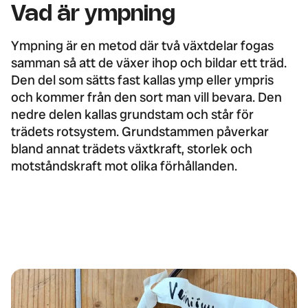
Vad är ympning
Ympning är en metod där två växtdelar fogas
samman så att de växer ihop och bildar ett träd.
Den del som sätts fast kallas ymp eller ympris
och kommer från den sort man vill bevara. Den
nedre delen kallas grundstam och står för
trädets rotsystem. Grundstammen påverkar
bland annat trädets växtkraft, storlek och
motståndskraft mot olika förhållanden.