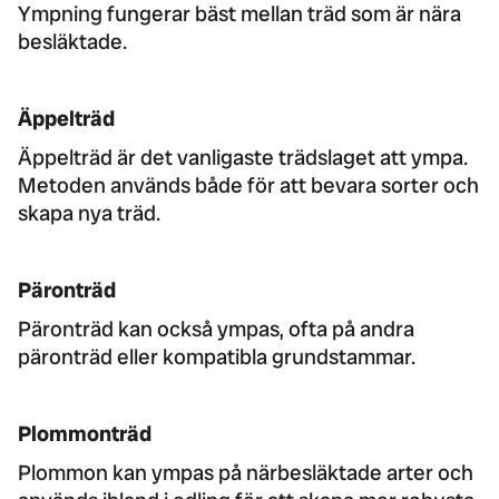
Ympning fungerar bäst mellan träd som är nära
besläktade.
Äppelträd
Äppelträd är det vanligaste trädslaget att ympa.
Metoden används både för att bevara sorter och
skapa nya träd.
Päronträd
Päronträd kan också ympas, ofta på andra
päronträd eller kompatibla grundstammar.
Plommonträd
Plommon kan ympas på närbesläktade arter och