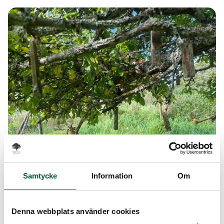
Samtycke
Information
Om
BEVARANDE AV SORT OCH VÄXTKRAFT
Denna webbplats använder cookies
Varför ympar man träd