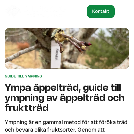
Kontakt
GUIDE TILL YMPNING
Ympa äppelträd, guide till
ympning av äppelträd och
fruktträd
Ympning är en gammal metod för att föröka träd
och bevara olika fruktsorter. Genom att