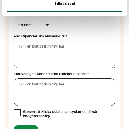
Tillåt urval
På vilket sätt är du aktiv inom branschen just nu?*
Vad stipendiet ska användas till*
Motivering till varför du ska tilldelas stipendiet*
Genom att klicka skicka samtycker du till vår
integritetspolicy
.*