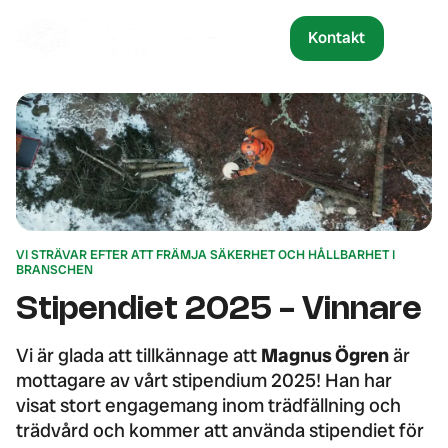
Kontakt
VI STRÄVAR EFTER ATT FRÄMJA SÄKERHET OCH HÅLLBARHET I
BRANSCHEN
Stipendiet 2025 - Vinnare
Vi är glada att tillkännage att
Magnus Ögren
är
mottagare av vårt stipendium 2025! Han har
visat stort engagemang inom trädfällning och
trädvård och kommer att använda stipendiet för