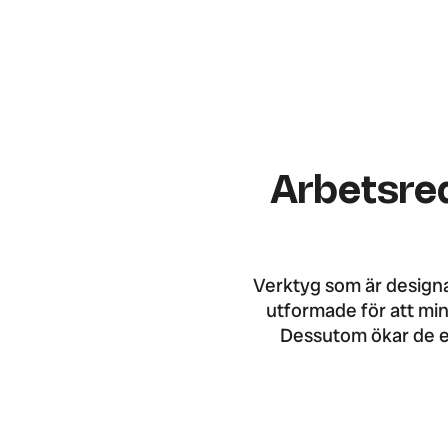
Arbetsred
Verktyg som är designa
utformade för att min
Dessutom ökar de ef