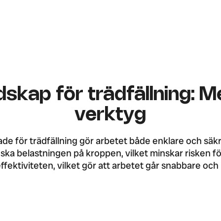
skap för trädfällning: M
verktyg
de för trädfällning gör arbetet både enklare och säk
ska belastningen på kroppen, vilket minskar risken fö
fektiviteten, vilket gör att arbetet går snabbare och 