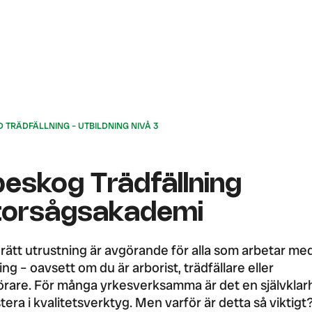
TRÄDFÄLLNING – UTBILDNING NIVÅ 3
peskog Trädfällning
orsågsakademi
a rätt utrustning är avgörande för alla som arbetar me
ing – oavsett om du är arborist, trädfällare eller
rare. För många yrkesverksamma är det en självklar
stera i kvalitetsverktyg. Men varför är detta så viktigt