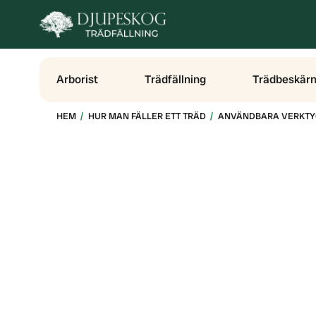
Arborist
Trädfällning
Trädbeskärn
HEM
HUR MAN FÄLLER ETT TRÄD
ANVÄNDBARA VERKTY
V