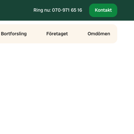
Ring nu: 070-971 65 16
Kontakt
Bortforsling
Företaget
Omdömen
yg