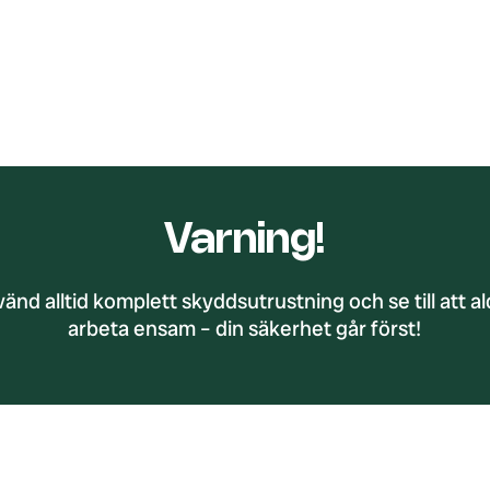
Varning!
änd alltid komplett skyddsutrustning och se till att al
arbeta ensam – din säkerhet går först!