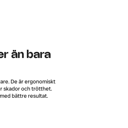
er än bara
rare. De är ergonomiskt
r skador och trötthet.
med bättre resultat.