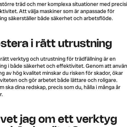
större träd och mer komplexa situationer med precis
ktivitet. Att välja maskiner som är anpassade för
ning säkerställer både säkerhet och arbetsflöde.
stera i rätt utrustning
 rätt verktyg och utrustning för trädfällning är en
ing i både säkerhet och effektivitet. Genom att anvä
ng av hög kvalitet minskar du risken för skador, ökar
viteten och gör arbetet både lättare och roligare.
 ska dina redskap, precis som du, hålla i många år
r.
 vet jag om ett verktyg