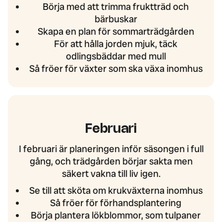
Börja med att trimma fruktträd och
bärbuskar
Skapa en plan för sommarträdgården
För att hålla jorden mjuk, täck
odlingsbäddar med mull
Så fröer för växter som ska växa inomhus
Februari
I februari är planeringen inför säsongen i full
gång, och trädgården börjar sakta men
säkert vakna till liv igen.
Se till att sköta om krukväxterna inomhus
Så fröer för förhandsplantering
Börja plantera lökblommor, som tulpaner