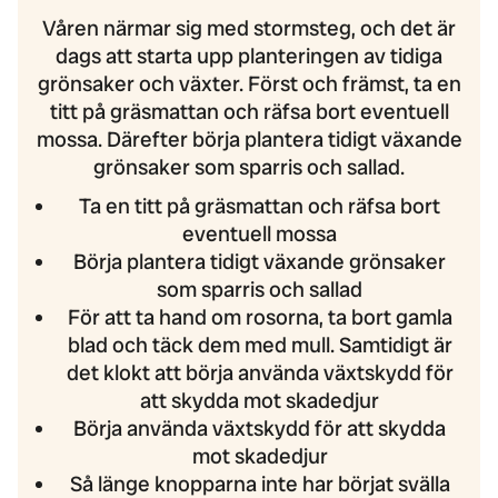
Våren närmar sig med stormsteg, och det är
dags att starta upp planteringen av tidiga
grönsaker och växter. Först och främst, ta en
titt på gräsmattan och räfsa bort eventuell
mossa. Därefter börja plantera tidigt växande
grönsaker som sparris och sallad.
Ta en titt på gräsmattan och räfsa bort
eventuell mossa
Börja plantera tidigt växande grönsaker
som sparris och sallad
För att ta hand om rosorna, ta bort gamla
blad och täck dem med mull. Samtidigt är
det klokt att börja använda växtskydd för
att skydda mot skadedjur
Börja använda växtskydd för att skydda
mot skadedjur
Så länge knopparna inte har börjat svälla