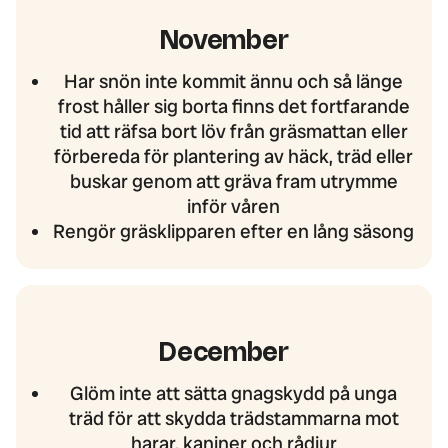
November
Har snön inte kommit ännu och så länge
frost håller sig borta finns det fortfarande
tid att räfsa bort löv från gräsmattan eller
förbereda för plantering av häck, träd eller
buskar genom att gräva fram utrymme
inför våren
Rengör gräsklipparen efter en lång säsong
December
Glöm inte att sätta gnagskydd på unga
träd för att skydda trädstammarna mot
harar, kaniner och rådjur