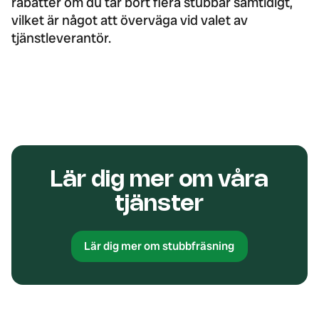
rabatter om du tar bort flera stubbar samtidigt,
vilket är något att överväga vid valet av
tjänstleverantör.
Lär dig mer om våra
tjänster
Lär dig mer om stubbfräsning