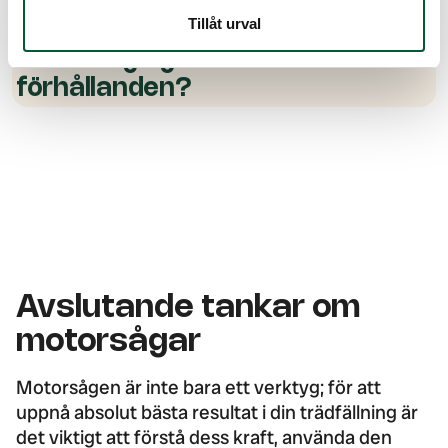
Tillåt urval
Kan motorsågar användas
under regniga
förhållanden?
Avslutande tankar om
motorsågar
Motorsågen är inte bara ett verktyg; för att
uppnå absolut bästa resultat i din trädfällning är
det viktigt att förstå dess kraft, använda den