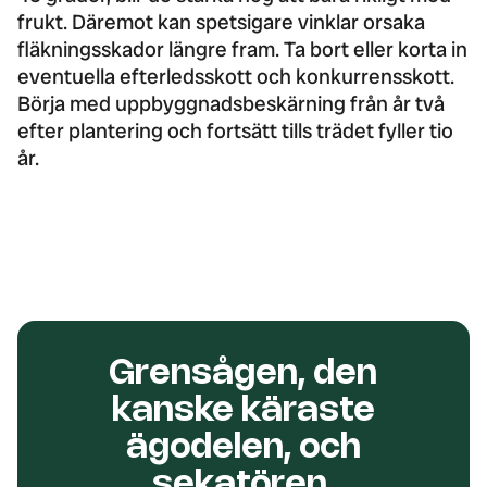
frukt. Däremot kan spetsigare vinklar orsaka
fläkningsskador längre fram. Ta bort eller korta in
eventuella efterledsskott och konkurrensskott.
Börja med uppbyggnadsbeskärning från år två
efter plantering och fortsätt tills trädet fyller tio
år.
Grensågen, den
kanske käraste
ägodelen, och
sekatören.