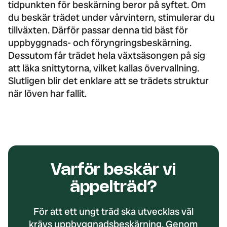
tidpunkten för beskärning beror på syftet. Om
du beskär trädet under vårvintern, stimulerar du
tillväxten. Därför passar denna tid bäst för
uppbyggnads- och föryngringsbeskärning.
Dessutom får trädet hela växtsäsongen på sig
att läka snittytorna, vilket kallas övervallning.
Slutligen blir det enklare att se trädets struktur
när löven har fallit.
Varför beskär vi
äppelträd?
För att ett ungt träd ska utvecklas väl
krävs uppbyggnadsbeskärning. Genom