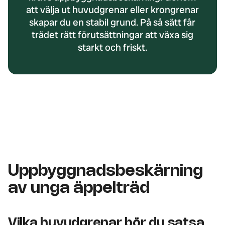
att välja ut huvudgrenar eller krongrenar
skapar du en stabil grund. På så sätt får
trädet rätt förutsättningar att växa sig
starkt och friskt.
Uppbyggnadsbeskärning
av unga äppelträd
Vilka huvudgrenar bör du satsa