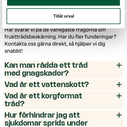
Att beskära äppelträd
vårvinter
Tillåt urval
Här svarar vi på de vanligaste frågorna om
fruktträdsbeskärning. Har du fler funderingar?
Kontakta oss gärna direkt, så hjälper vi dig
snabbt!
Kan man rädda ett träd
med gnagskador?
Vad är ett vattenskott?
Vad är ett korgformat
träd?
Hur förhindrar jag att
sjukdomar sprids under