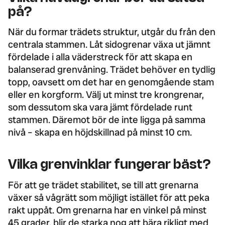
på?
När du formar trädets struktur, utgår du från den
centrala stammen. Låt sidogrenar växa ut jämnt
fördelade i alla väderstreck för att skapa en
balanserad grenvåning. Trädet behöver en tydlig
topp, oavsett om det har en genomgående stam
eller en korgform. Välj ut minst tre krongrenar,
som dessutom ska vara jämt fördelade runt
stammen. Däremot bör de inte ligga på samma
nivå – skapa en höjdskillnad på minst 10 cm.
Vilka grenvinklar fungerar bäst?
För att ge trädet stabilitet, se till att grenarna
växer så vågrätt som möjligt istället för att peka
rakt uppåt. Om grenarna har en vinkel på minst
45 grader, blir de starka nog att bära rikligt med