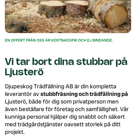
EN OFFERT FRÅN OSS ÄR KOSTNADSFRI OCH EJ BINDANDE.
Vi tar bort dina stubbar på
Ljusterö
Djupeskog Trädfällning AB är din kompletta
leverantör av
stubbfräsning och trädfällning på
Ljusterö, både för dig som privatperson men
även beställare för företag och samfällighet. Vår
kunniga personal hjälper dig snabbt och säkert
med trädgårdstjänster oavsett storlek på ditt
projekt.