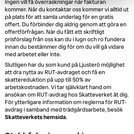
Ingen vill få överraskningar när fakturan
kommer. När du kontaktar oss kommer vi alltid ut
på plats för att samla underlag för en gratis
offert. Du förbinder dig aldrig genom att göra en
offertförfrågan. När du fått ett skriftligt
prisförslag från oss kan du i lugn och ro fundera
innan du bestämmer dig för om du vill gå vidare
med arbetet eller inte.
Slutligen har du som kund på Ljusterö möjlighet
att dra nytta av RUT-avdraget och få en
skattereduktion på upp till 50% av
arbetskostnaden. Vi tar självklart hand om
ansökan om RUT-avdrag hos Skatteverket åt dig.
För ytterligare information om reglerna för RUT-
avdrag i samband med trädgårdsarbete, besök
Skatteverkets hemsida
.