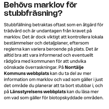
Behövs marklov för
stubbfräsning?
Stubbfällning betraktas oftast som en åtgärd för
trädvård och är undantagen från kravet på
marklov. Det är dock viktigt att kontrollera lokala
bestämmelser och detaljplaner, eftersom
reglerna kan variera beroende på plats. Det är
alltid bra att vara informerad och eventuellt
rådgöra med kommunen för att undvika
oönskade överraskningar. På
Norrtälje
Kommuns webbplats
kan du ta del av mer
information om marklov och vad som gäller i just
det område du planerar att ta bort stubbar i, och
på
Länsstyrelsens webbplats
kan du läsa mer
om vad som gäller för biotopskyddade områden.