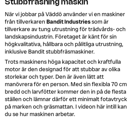
Stubbfräsning maskin
När vi jobbar på Väddö använder vi en maskiner
från tillverkaren
Bandit Industries
som är
tillverkare av tung utrustning för trädvårds- och
landskapsindustrin. Företaget är känt för sin
högkvalitativa, hållbara och pålitliga utrustning,
inklusive Bandit stubbfräsmaskiner.
Trots maskinens höga kapacitet och kraftfulla
motor är den designad för att stubbar av olika
storlekar och typer. Den är även lätt att
manövrera för en person. Med sin flexibla 70 cm
bredd och larvfötter kommer den in på de flesta
ställen och lämnar därför ett minimalt fotavtryck
på marken och gräsmattan. I videon här intill kan
du se hur maskinen arbetar.