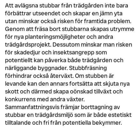
Att avlägsna stubbar från trädgården inte bara
förbättrar utseendet och skapar en jämn yta
utan minskar också risken för framtida problem.
Genom att fräsa bort stubbarna skapas utrymme
för nya planteringsmöjligheter och andra
trädgårdsprojekt. Dessutom minskar man risken
för skadedjur och insektsangrepp som
potentiellt kan påverka både trädgården och
närliggande byggnader. Stubbfräsning
förhindrar också återväxt. Om stubben är
levande kan den annars fortsätta att skjuta nya
skott och därmed skapa oönskad tillväxt och
konkurrens med andra växter.
Sammanfattningsvis främjar borttagning av
stubbar en trädgårdsmiljö som är både estetiskt
tilltalande och fri från potentiella bekymmer.