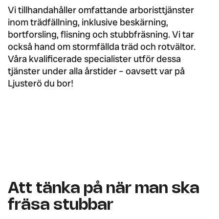
Vi tillhandahåller omfattande arboristtjänster
inom trädfällning, inklusive beskärning,
bortforsling, flisning och stubbfräsning. Vi tar
också hand om stormfällda träd och rotvältor.
Våra kvalificerade specialister utför dessa
tjänster under alla årstider – oavsett var på
Ljusterö du bor!
Att tänka på när man ska
fräsa stubbar