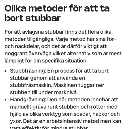
Olika metoder för att ta
bort stubbar
För att avlägsna stubbar finns det flera olika
metoder tillgängliga. Varje metod har sina för-
och nackdelar, och det är därför viktigt att
noggrant överväga vilket alternativ som är mest
lämpligt för din specifika situation.
Stubbfräsning: En process för att ta bort
stubbar genom att använda en
stubbfräsmaskin. Maskinen tuggar ner
stubben till under marknivå.
Handgrävning: Den här metoden innebär att
manuellt gräva runt stubben och rötter med
hjälp av olika verktyg som spadar, hackor och
yxor. Det är en arbetsintensiv metod men kan
vara effektiv för mindre stubbar.