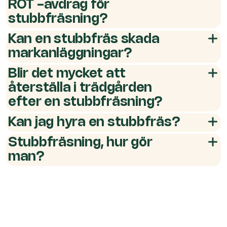
ROT -avdrag för
stubbfräsning?
Kan en stubbfräs skada
markanläggningar?
Blir det mycket att
återställa i trädgården
efter en stubbfräsning?
Kan jag hyra en stubbfräs?
Stubbfräsning, hur gör
man?